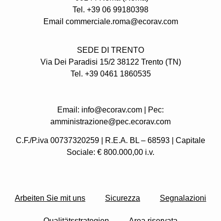
Tel. +39 06 99180398
Email commerciale.roma@ecorav.com
SEDE DI TRENTO
Via Dei Paradisi 15/2 38122 Trento
(TN)
Tel. +39 0461 1860535
Email: info@ecorav.com | Pec:
amministrazione@pec.ecorav.com
C.F./P.iva 00737320259 | R.E.A. BL – 68593 | Capitale
Sociale: € 800.000,00 i.v.
Arbeiten Sie mit uns
Sicurezza
Segnalazioni
Qualitätsstrategien
Area riservata