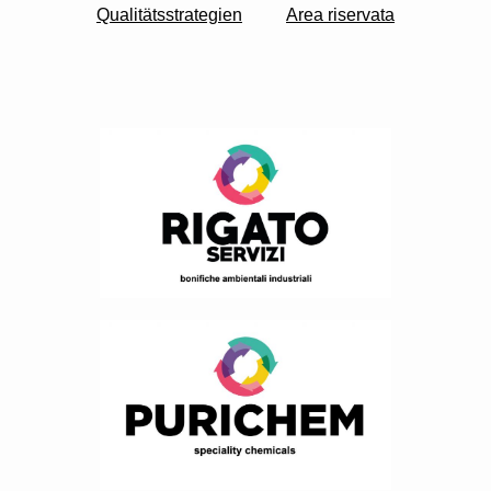
Qualitätsstrategien
Area riservata