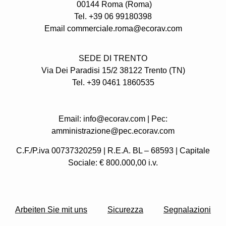
00144 Roma (Roma)
Tel. +39 06 99180398
Email commerciale.roma@ecorav.com
SEDE DI TRENTO
Via Dei Paradisi 15/2 38122 Trento
(TN)
Tel. +39 0461 1860535
Email: info@ecorav.com | Pec:
amministrazione@pec.ecorav.com
C.F./P.iva 00737320259 | R.E.A. BL – 68593 | Capitale
Sociale: € 800.000,00 i.v.
Arbeiten Sie mit uns
Sicurezza
Segnalazioni