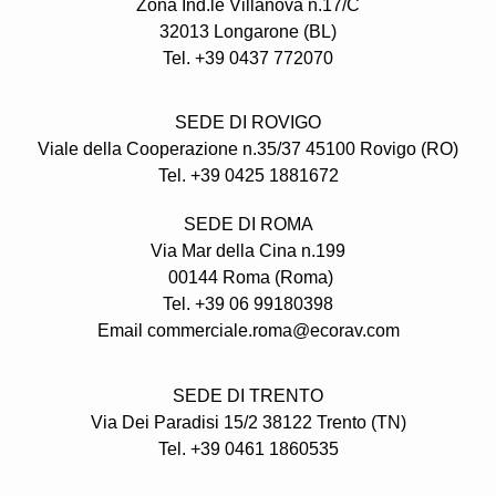
Zona Ind.le Villanova n.17/C
32013 Longarone (BL)
Tel. +39 0437 772070
SEDE DI ROVIGO
Viale della Cooperazione n.35/37 45100 Rovigo (RO)
Tel. +39 0425 1881672
SEDE DI ROMA
Via Mar della Cina n.199
00144 Roma (Roma)
Tel. +39 06 99180398
Email commerciale.roma@ecorav.com
SEDE DI TRENTO
Via Dei Paradisi 15/2 38122 Trento
(TN)
Tel. +39 0461 1860535