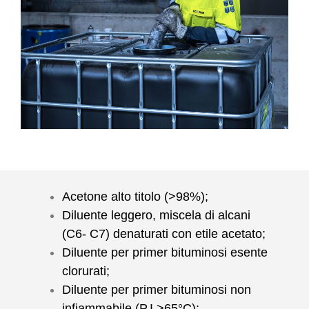
Acetone alto titolo (>98%);
Diluente leggero, miscela di alcani
(C6- C7) denaturati con etile acetato;
Diluente per primer bituminosi esente
clorurati;
Diluente per primer bituminosi non
infiammabile (P.I.>65°C);