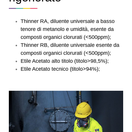
Thinner RA, diluente universale a basso
tenore di metanolo e umidità, esente da
composti organici clorurati (<500ppm);
Thinner RB, diluente universale esente da
composti organici clorurati (<500ppm);
Etile Acetato alto titolo (titolo>98,5%);
Etile Acetato tecnico (titolo>94%);