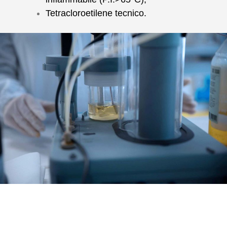
Tetracloroetilene tecnico.