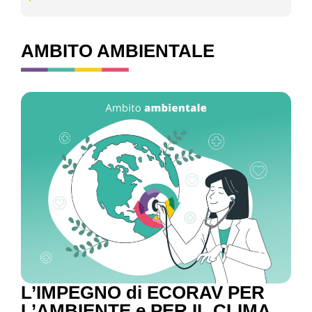
AMBITO AMBIENTALE
L’IMPEGNO di ECORAV PER
L’AMBIENTE e PER IL CLIMA