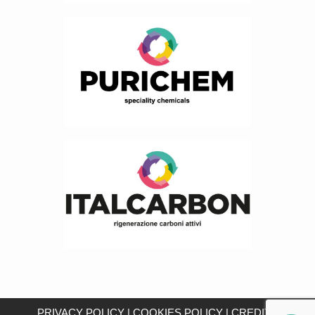
PRIVACY POLICY
|
COOKIES POLICY
|
CREDITS