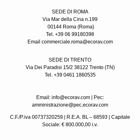
SEDE DI ROMA
Via Mar della Cina n.199
00144 Roma (Roma)
Tel. +39 06 99180398
Email commerciale.roma@ecorav.com
SEDE DI TRENTO
Via Dei Paradisi 15/2 38122 Trento
(TN)
Tel. +39 0461 1860535
Email: info@ecorav.com | Pec:
amministrazione@pec.ecorav.com
C.F./P.iva 00737320259 | R.E.A. BL – 68593 | Capitale
Sociale: € 800.000,00 i.v.