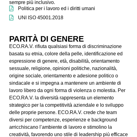
sempre più inclusivo.
Politica per i lavoro ed i diritti umani
UNI ISO 45001.2018
PARITÀ DI GENERE
ECO.RA.V. rifiuta qualsiasi forma di discriminazione
basata su etnia, colore della pelle, identificazione ed
espressione di genere, età, disabilità, orientamento
sessuale, religione, opinioni politiche, nazionalità,
origine sociale, orientamento e adesione politico o
sindacale e si impegna a mantenere un ambiente di
lavoro libero da ogni forma di violenza o molestia. Per
ECO.RA.V. la diversità rappresenta un elemento
strategico per la competitività aziendale e lo sviluppo
delle proprie persone. ECO.RA.V. crede che team
diversi per competenze, esperienze e background
arricchiscano l’ambiente di lavoro e stimolino la
creatività, favorendo uno stile di leadership più efficace